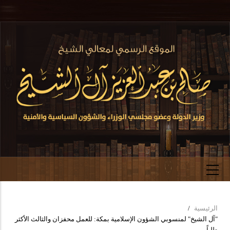
تجاوز
إلى
المحتوى
الرئيسي
الرئيسية
/
Breadcrumb
"آل الشيخ" لمنسوبي الشؤون الإسلامية بمكة: للعمل محفزان والثالث الأكثر
طلباً